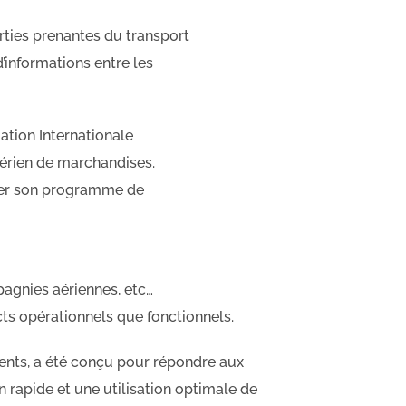
rties prenantes du transport
d’informations entre les
tion Internationale
 aérien de marchandises.
ancer son programme de
agnies aériennes, etc…
ects opérationnels que fonctionnels.
nts, a été conçu pour répondre aux
n rapide et une utilisation optimale de