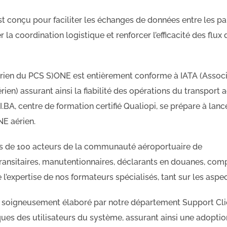
t conçu pour faciliter les échanges de données entre les pa
r la coordination logistique et renforcer l’efficacité des flux 
rien du PCS S)ONE est entièrement conforme à IATA (Associa
ien) assurant ainsi la fiabilité des opérations du transport
EI.BA, centre de formation certifié Qualiopi, se prépare à l
E aérien.
ès de 100 acteurs de la communauté aéroportuaire de
ansitaires, manutentionnaires, déclarants en douanes, comp
 l’expertise de nos formateurs spécialisés, tant sur les asp
soigneusement élaboré par notre département Support Clie
ques des utilisateurs du système, assurant ainsi une adoptio