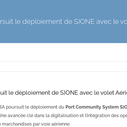
suit le déploiement de S)ONE avec le vo
uit le déploiement de S)ONE avec le volet Aér
IBA poursuit le déploiement du
Port Community System S)
 Une avancée clé dans la digitalisation et l’intégration des op
e marchandises par voie aérienne.