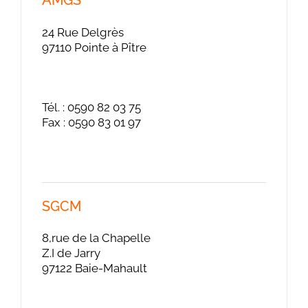
AMGS
24 Rue Delgrès
97110 Pointe à Pître
Tél. : 0590 82 03 75
Fax : 0590 83 01 97
SGCM
8,rue de la Chapelle
Z.I de Jarry
97122 Baie-Mahault