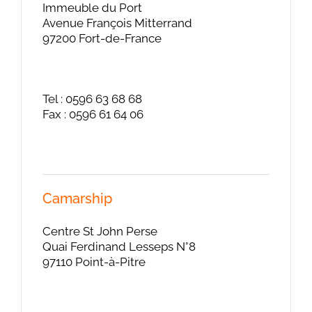
Immeuble du Port
Avenue François Mitterrand
97200 Fort-de-France
Tel : 0596 63 68 68
Fax : 0596 61 64 06
Camarship
Centre St John Perse
Quai Ferdinand Lesseps N°8
97110 Point-à-Pitre