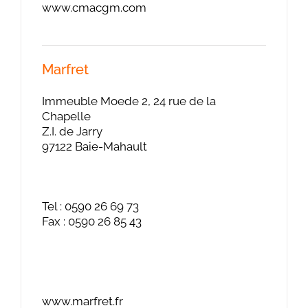
www.cmacgm.com
Marfret
Immeuble Moede 2, 24 rue de la
Chapelle
Z.I. de Jarry
97122 Baie-Mahault
Tel : 0590 26 69 73
Fax : 0590 26 85 43
www.marfret.fr