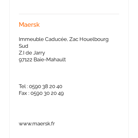
Maersk
Immeuble Caducée, Zac Houelbourg
Sud
Z.I de Jarry
97122 Baie-Mahault
Tel : 0590 38 20 40
Fax : 0590 30 20 49
www.maersk.fr