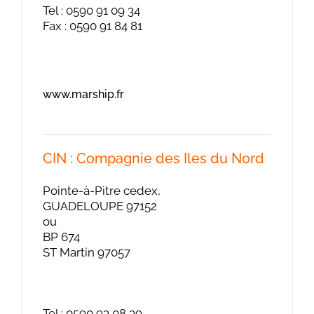
Tel : 0590 91 09 34
Fax : 0590 91 84 81
www.marship.fr
CIN : Compagnie des Iles du Nord
Pointe-à-Pitre cedex,
GUADELOUPE 97152
ou
BP 674
ST Martin 97057
Tel : 0590 93 08 39